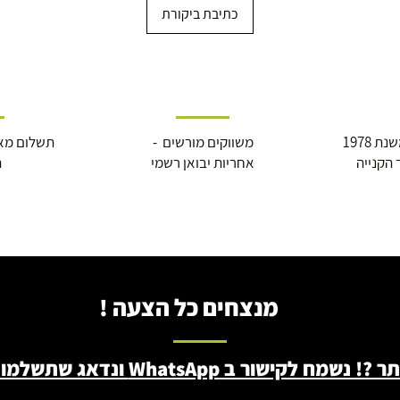
כתיבת ביקורת
 1978
משווקים מורשים -
תשלום מא
 הקנייה
אחריות יבואן רשמי
ה
מנצחים כל הצעה !
ב WhatsApp ונדאג שתשלמו פחות - 046722171