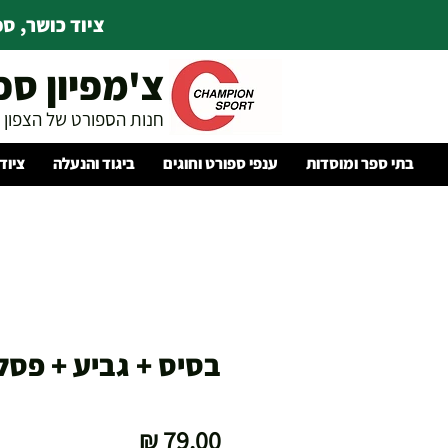
ציוד כושר, ספו
צ'מפיון ספ
חנות הספורט של הצפון
בתי ספר ומוסדות
ענפי ספורט וחוגים
ביגוד והנעלה
ציוד
בסיס + גביע + פסלו
מחיר