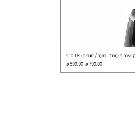
איגרוף עומד - נוער /בוגרים 185 ס"מ
מחיר רגיל
מחיר מבצע