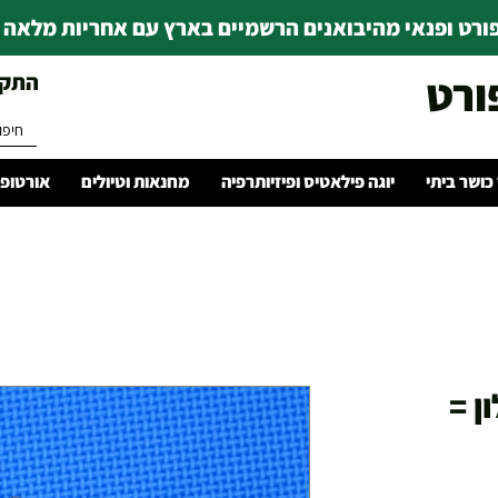
רט ופנאי מהיבואנים הרשמיים בארץ עם אחריות מלאה | ince 1978
ורט
התקשרו 
 כושר ביתי
יוגה פילאטיס ופיזיותרפיה
מחנאות וטיולים
אורטופד
ן =