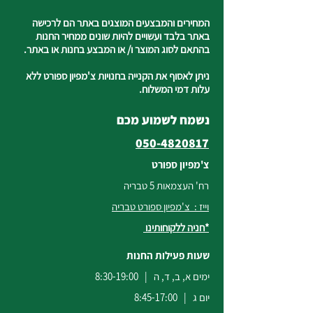
המחירים והמבצעים המוצגים באתר הם לרכישה
באתר בלבד ועשויים להיות שונים ממחיר החנות
בהתאם לסוג המוצר ו/ או המבצע בחנות או באתר.
ניתן לאסוף את הקנייה בחנויות צ'מפיון ספורט ללא
עלות דמי המשלוח.
נשמח לשמוע מכם
050-4820817
צ'מפיון ספורט
רח' העצמאות 5 טבריה
וייז : צ'מפיון ספורט טבריה
*חניה ללקוחותינו
שעות פעילות החנות
ימים א, ב, ד, ה | 8:30-19:00
יום ג | 8:45-17:00