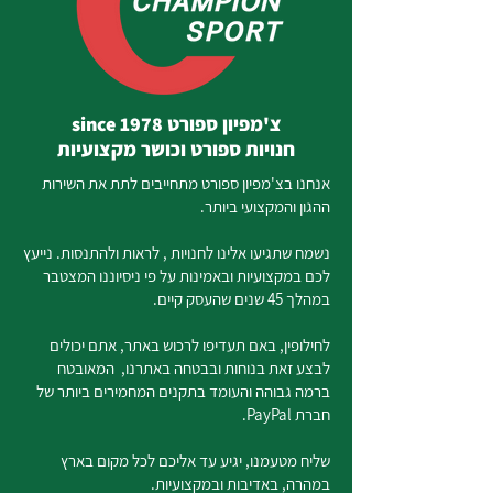
צ'מפיון ספורט since 1978
חנויות ספורט וכושר מקצועיות
אנחנו בצ'מפיון ספורט מתחייבים לתת את השירות
ההגון והמקצועי ביותר.
נשמח שתגיעו אלינו לחנויות , לראות ולהתנסות. נייעץ
לכם במקצועיות ובאמינות על פי ניסיוננו המצטבר
במהלך 45 שנים שהעסק קיים.
לחילופין, באם תעדיפו לרכוש באתר, אתם יכולים
לבצע זאת בנוחות ובבטחה באתרנו, המאובטח
ברמה גבוהה והעומד בתקנים המחמירים ביותר של
חברת PayPal.
שליח מטעמנו, יגיע עד אליכם לכל מקום בארץ
במהרה, באדיבות ובמקצועיות.