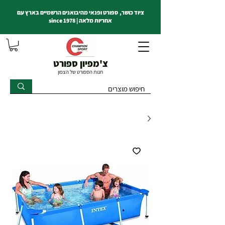
ציוד כושר, ספורט ופנאי מהיבואנים הרשמיים בארץ עם
אחריות מלאה | since 1978
צ'מפיון ספורט
חנות הספורט של הצפון