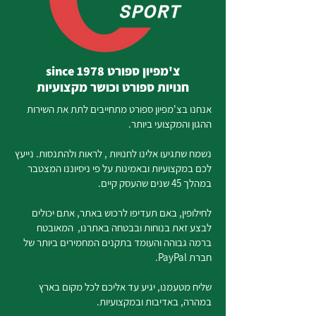
צ'מפיון ספורט since 1978
חנויות ספורט וכושר מקצועיות
אנחנו בצ'מפיון ספורט מתחייבים לתת את השירות
ההגון והמקצועי ביותר.
נשמח שתגיעו אלינו לחנויות , לראות ולהתנסות. נייעץ
לכם במקצועיות ובאמינות על פי ניסיוננו המצטבר
במהלך 45 שנים שהעסק קיים.
לחילופין, באם תעדיפו לרכוש באתר, אתם יכולים
לבצע זאת בנוחות ובבטחה באתרנו, המאובטח
ברמה גבוהה והעומד בתקנים המחמירים ביותר של
חברת PayPal.
שליח מטעמנו, יגיע עד אליכם לכל מקום בארץ
במהרה, באדיבות ובמקצועיות.