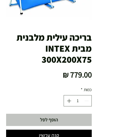
בריכה עילית מלבנית
מבית INTEX
300X200X75
מחיר
כמות
*
הוסף לסל
קנה עכשיו