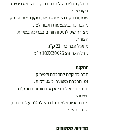
בחלק הפנימי של הבריכה קיים הדפס פסיפס
דקורטיבי.
שסתום ניקוז המאפשר את ריקון המים הרחק
מהבריכה באמצעות חיבור לצינור
מצורף קיט לתיקון חורים בבריכה במידת
הצורך.
משקל הבריכה: 21 ק"ג
גודל האריזה: 102X30X26 ס"מ
התקנה
הבריכה קלה להרכבה ולפירוק.
זמן הרכבה משוער: כ 35 דקות.
הבריכה כוללת דיסק עם הוראות התקנה
ושימוש.
מידת ספוג פלציב הנדרש להגנה על תחתית
הבריכה 6 מ"ר
מדיניות משלוחים