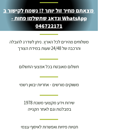
מצאתם מחיר זול יותר ?! נשמח לקישור ב
WhatsApp ונדאג שתשלמו פחות -
046722171
משלוחים מהירים לכל הארץ. ניתן לשדרג להובלה
והרכבה של 24/48 שעות במידת הצורך
תשלום מאובטח בכל אמצעי התשלום
משווקים מורשים - אחריות יבואן רשמי
שירות וידע מקצועי משנת 1978
בסבלנות וגם לאחר הקנייה
חנויות פיזיות ואפשרות לאיסוף עצמי