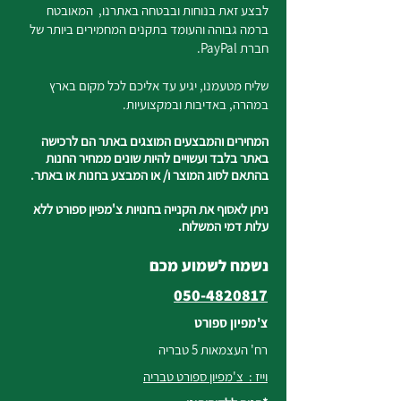
לבצע זאת בנוחות ובבטחה באתרנו, המאובטח
ברמה גבוהה והעומד בתקנים המחמירים ביותר של
חברת PayPal.
שליח מטעמנו, יגיע עד אליכם לכל מקום בארץ
במהרה, באדיבות ובמקצועיות.
המחירים והמבצעים המוצגים באתר הם לרכישה
באתר בלבד ועשויים להיות שונים ממחיר החנות
בהתאם לסוג המוצר ו/ או המבצע בחנות או באתר.
ניתן לאסוף את הקנייה בחנויות צ'מפיון ספורט ללא
עלות דמי המשלוח.
נשמח לשמוע מכם
050-4820817
צ'מפיון ספורט
רח' העצמאות 5 טבריה
וייז : צ'מפיון ספורט טבריה