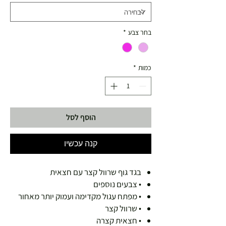
בחר צבע
*
כמות
*
הוסף לסל
קנה עכשיו
בגד גוף שרוול קצר עם חצאית
• צבעים נוספים
• מפתח עגול מקדימה ועמוק יותר מאחור
• שרוול קצר
• חצאית קצרה