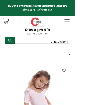
ציוד כושר, ספורט ופנאי מהיבואנים הרשמיים בארץ עם
אחריות מלאה | since 1978
צ'מפיון ספורט
חנות הספורט של הצפון