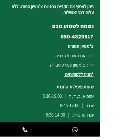
ניתן לאסוף את הקנייה בחנויות צ'מפיון ספורט ללא
עלות דמי המשלוח.
נשמח לשמוע מכם
050-4820817
צ'מפיון ספורט
רח' העצמאות 5 טבריה
וייז : צ'מפיון ספורט טבריה
*חניה ללקוחותינו
שעות פעילות החנות
ימים א, ב, ד, ה | 8:30-19:00
יום ג | 8:45-17:00
יום ו וערבי חג | 8:30-14:00