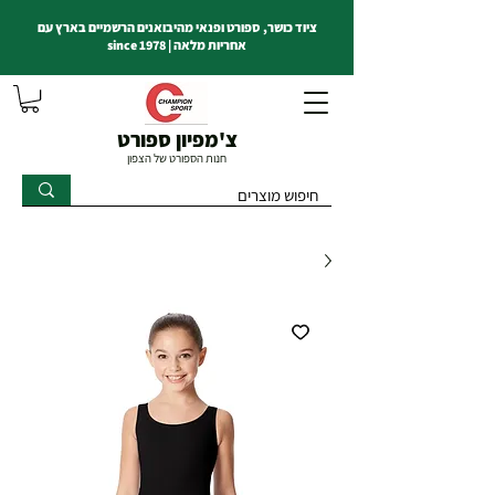
ציוד כושר, ספורט ופנאי מהיבואנים הרשמיים בארץ עם
אחריות מלאה | since 1978
צ'מפיון ספורט
חנות הספורט של הצפון