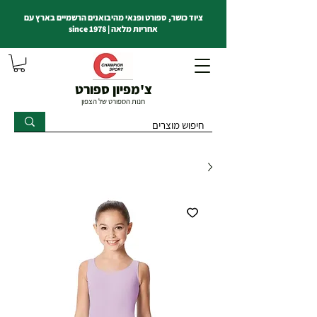
ציוד כושר, ספורט ופנאי מהיבואנים הרשמיים בארץ עם
אחריות מלאה | since 1978
צ'מפיון ספורט
חנות הספורט של הצפון