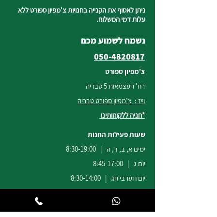
ניתן לאסוף את הקנייה בחנויות צ'מפיון ספורט ללא
עלות דמי המשלוח.
נשמח לשמוע מכם
050-4820817
צ'מפיון ספורט
רח' העצמאות 5 טבריה
וייז : צ'מפיון ספורט טבריה
*חניה ללקוחותינו
שעות פעילות החנות
ימים א, ב, ד, ה | 8:30-19:00
יום ג | 8:45-17:00
יום ו וערבי חג | 8:30-14:00