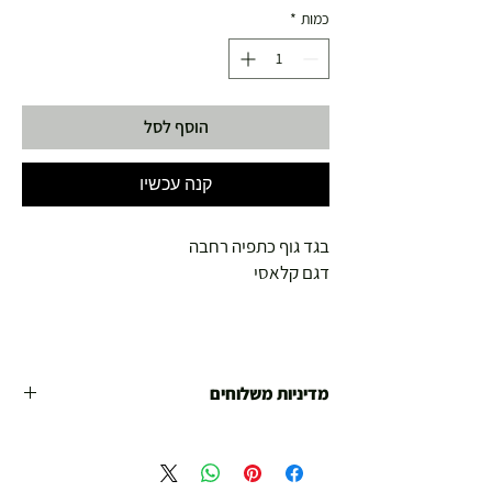
כמות
*
הוסף לסל
קנה עכשיו
בגד גוף כתפיה רחבה
דגם קלאסי
מדיניות משלוחים
משלוח עד הבית חינם מ 299 ש"ח ומעלה .
עד סכום 299 ש"ח :