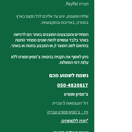
חברת PayPal.
שליח מטעמנו, יגיע עד אליכם לכל מקום בארץ
במהרה, באדיבות ובמקצועיות.
המחירים והמבצעים המוצגים באתר הם לרכישה
באתר בלבד ועשויים להיות שונים ממחיר החנות
בהתאם לסוג המוצר ו/ או המבצע בחנות או באתר.
ניתן לאסוף את הקנייה בחנויות צ'מפיון ספורט ללא
עלות דמי המשלוח.
נשמח לשמוע מכם
050-4820817
צ'מפיון ספורט
רח' העצמאות 5 טבריה
וייז : צ'מפיון ספורט טבריה
*חניה ללקוחותינו