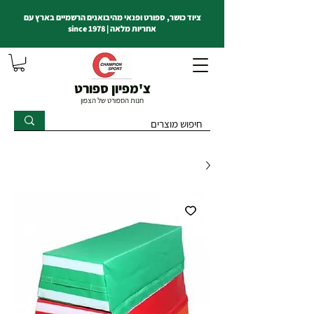
ציוד כושר, ספורט ופנאי מהיבואנים הרשמיים בארץ עם
אחריות מלאה | since 1978
צ'מפיון ספורט
חנות הספורט של הצפון