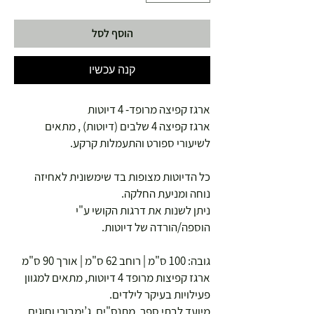
הוסף לסל
קנה עכשיו
ארגז קפיצה מרופד- 4 דיוטות
ארגז קפיצה 4 שלבים (דיוטות) , מתאים
לשיעורי ספורט והתעמלות קרקע.
כל הדיוטות מצופות בד שימשונית לאחיזה
נוחה ומניעת החלקה.
ניתן לשנות את דרגות הקושי ע"י
הוספה/הורדה של דיוטות.
גובה: 100 ס"מ | רוחב 62 ס"מ | אורך 90 ס"מ
ארגז קפיצות מרופד 4 דיוטות, מתאים למגוון
פעילויות בעיקר לילדים.
מיועד לבתי ספר, מתנס"ים, ג’ימבורי וחוגים