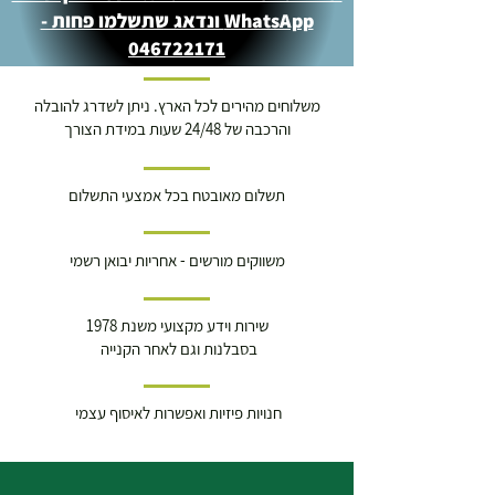
WhatsApp ונדאג שתשלמו פחות -
046722171
משלוחים מהירים לכל הארץ. ניתן לשדרג להובלה
והרכבה של 24/48 שעות במידת הצורך
תשלום מאובטח בכל אמצעי התשלום
משווקים מורשים - אחריות יבואן רשמי
שירות וידע מקצועי משנת 1978
בסבלנות וגם לאחר הקנייה
חנויות פיזיות ואפשרות לאיסוף עצמי