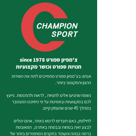
צ'מפיון ספורט since 1978
חנויות ספורט וכושר מקצועיות
אנחנו בצ'מפיון ספורט מתחייבים לתת את השירות
ההגון והמקצועי ביותר.
נשמח שתגיעו אלינו לחנויות , לראות ולהתנסות. נייעץ
לכם במקצועיות ובאמינות על פי ניסיוננו המצטבר
במהלך 45 שנים שהעסק קיים.
לחילופין, באם תעדיפו לרכוש באתר, אתם יכולים
לבצע זאת בנוחות ובבטחה באתרנו, המאובטח
ברמה גבוהה והעומד בתקנים המחמירים ביותר של