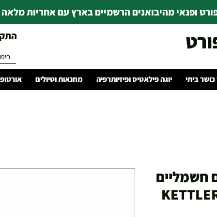
רט ופנאי מהיבואנים הרשמיים בארץ עם אחריות מלאה | ince 1978
ורט
התקשרו 
 כושר ביתי
יוגה פילאטיס ופיזיותרפיה
מחנאות וטיולים
אורטופד
ם חשמליים