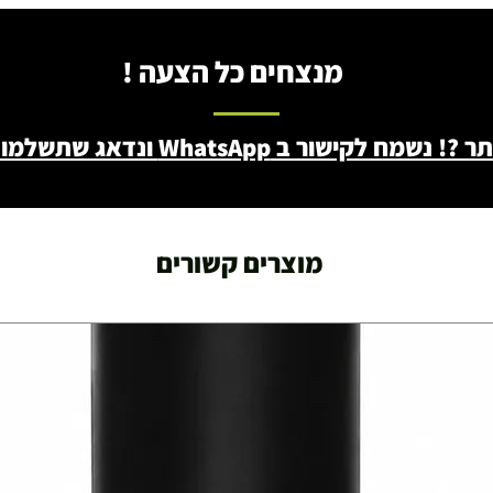
מנצחים כל הצעה !
ב WhatsApp ונדאג שתשלמו פחות - 046722171
מוצרים קשורים