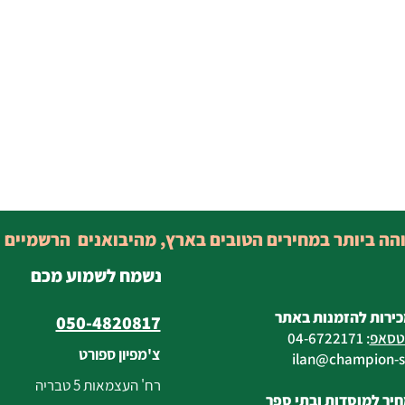
והה ביותר במחירים הטובים בארץ, מהיבואנים הרשמיים 
נשמח לשמוע מכם
כירות להזמנות באתר
050-4820817
טסאפ
:
04-6722171
צ'מפיון ספורט
@champion-sp
רח' העצמאות 5 טבריה
יר למוסדות ובתי ספר