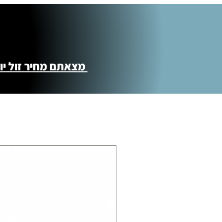
מצאתם מחיר זול יותר ?! נשמח לקישור 