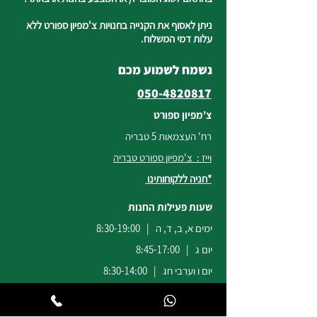
ניתן לאסוף את הקנייה בחנויות צ'מפיון ספורט ללא
עלות דמי המשלוח.
נשמח לשמוע מכם
050-4820817
צ'מפיון ספורט
רח' העצמאות 5 טבריה
וייז : צ'מפיון ספורט טבריה
*חניה ללקוחותינו
שעות פעילות החנות
ימים א, ב, ד, ה | 8:30-19:00
יום ג | 8:45-17:00
יום ו וערבי חג | 8:30-14:00