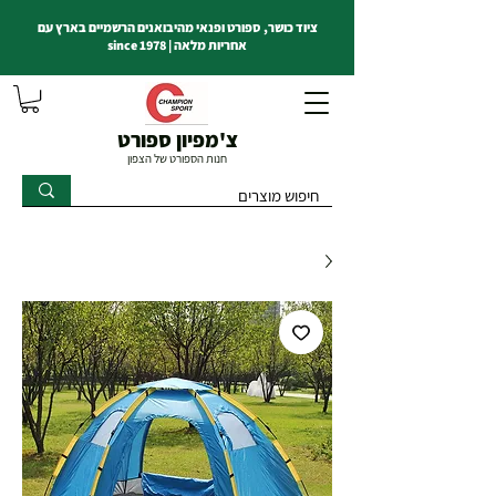
ציוד כושר, ספורט ופנאי מהיבואנים הרשמיים בארץ עם
אחריות מלאה | since 1978
צ'מפיון ספורט
חנות הספורט של הצפון