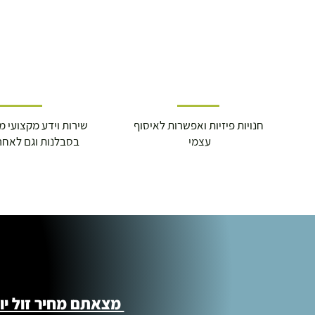
מוצרי כושר ( בלבד) ניתן לאסוף ממחסני הח
התנופה 6
חנויות פיזיות ואפשרות לאיסוף
שירות וידע מקצועי משנת
עצמי
בסבלנות וגם לאחר
מצאתם מחיר זול יותר ?! נשמח לקישור 