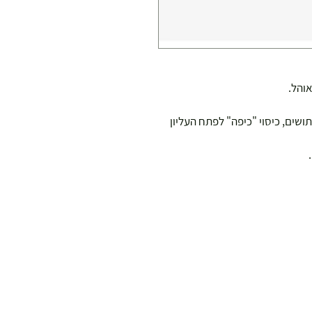
והל.
ושים, כיסוי "כיפה" לפתח העליון