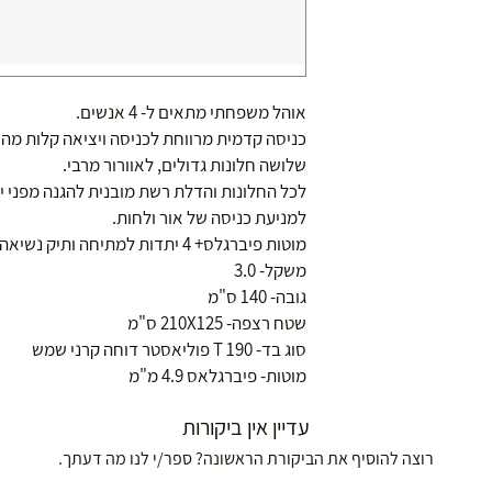
אוהל משפחתי מתאים ל- 4 אנשים.
כניסה קדמית מרווחת לכניסה ויציאה קלות מהא
שלושה חלונות גדולים, לאוורור מרבי.
לכל החלונות והדלת רשת מובנית להגנה מפני ית
למניעת כניסה של אור ולחות.
מוטות פיברגלס+ 4 יתדות למתיחה ותיק נשיאה.
משקל- 3.0
גובה- 140 ס"מ
ושולחנות משחק
שטח רצפה- 210X125 ס"מ
סוג בד- 190 T פוליאסטר דוחה קרני שמש
מוטות- פיברגלאס 4.9 מ"מ
עדיין אין ביקורות
רוצה להוסיף את הביקורת הראשונה? ספר/י לנו מה דעתך.
עצמאות 5