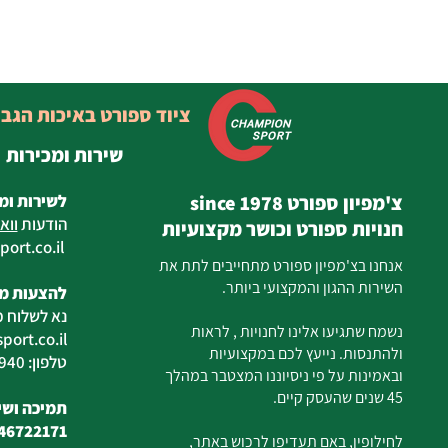
ציוד ספורט באיכות הגב
שירות ומכירות
צ'מפיון ספורט since 1978
לשירות ומ
הודעות
ווא
חנויות ספורט וכושר מקצועיות
ort.co.il
ilan
אנחנו בצ'מפיון ספורט מתחייבים לתת את
השירות ההגון והמקצועי ביותר.
להצעות מח
נא לשלוח מ
נשמח שתגיעו אלינו לחנויות , לראות
ort.co.il
ולהתנסות. נייעץ לכם במקצועיות
טלפון: 04-6726940
ובאמינות על פי ניסיוננו המצטבר במהלך
45 שנים שהעסק קיים.
תמיכה ושיר
46722171
לחילופין, באם תעדיפו לרכוש באתר,