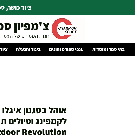
ציוד כושר, ספו
צ'מפיון ספ
חנות הספורט של הצפון
בתי ספר ומוסדות
ענפי ספורט וחוגים
ביגוד והנעלה
ציוד
לקמפינג וטיולים ת
door Revolution