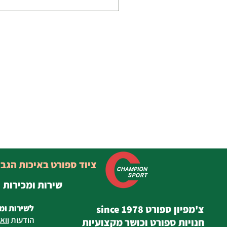
ציוד ספורט באיכות הגב
שירות ומכירות
צ'מפיון ספורט since 1978
לשירות ומ
הודעות
ווא
חנויות ספורט וכושר מקצועיות