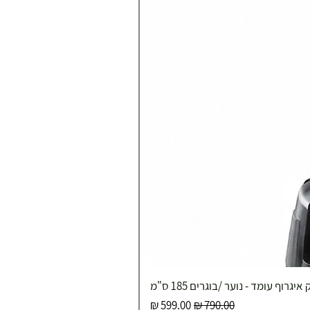
איגרוף עומד - נוער /בוגרים 185 ס"מ
מחיר רגיל
מחיר מבצע