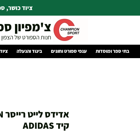
ציוד כושר, ספו
צ'מפיון ספ
חנות הספורט של הצפון
בתי ספר ומוסדות
ענפי ספורט וחוגים
ביגוד והנעלה
ציוד
קיד ADIDAS