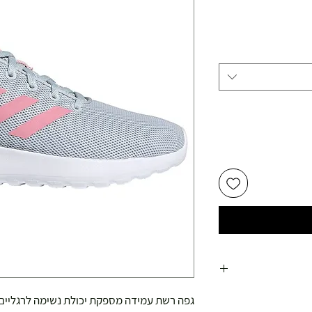
יר
צע
גפה רשת עמידה מספקת יכולת נשימה לרגליים