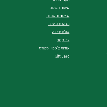
שיטות תשלום
שאלות ותשובות
הצהרת נגישות
אולם תצוגה
צרו קשר
אודות צ'מפיון ספורט
Gift Card