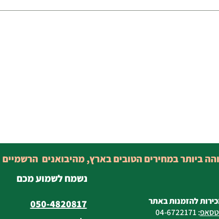
והה ביותר במחירים הטובים בארץ, מהיבואנים הרשמיים 
נשמח לשמוע מכם
כירות להזמנות באתר
050-4820817
טסאפ
:
04-6722171