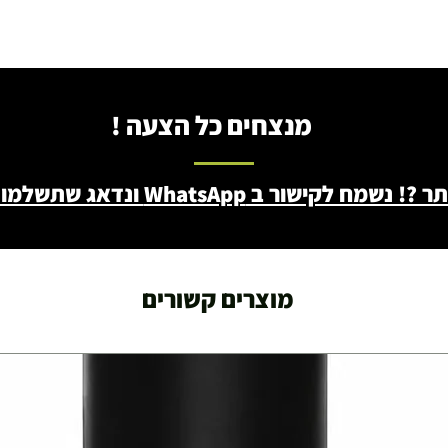
עצמאות 5
ברה בת"א - רחוב שביל
מנצחים כל הצעה !
ב WhatsApp ונדאג שתשלמו פחות - 046722171
מוצרים קשורים