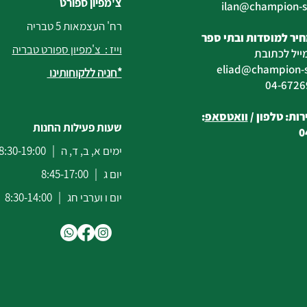
צ'מפיון ספורט
@champion-sp
רח' העצמאות 5 טבריה
יר למוסדות ובתי ספר
וייז : צ'מפיון ספורט טבריה
ייל לכתובת
eliad
@champion-sp
*חניה ללקוחותינו
ות: טלפון /
וואטסאפ
:
שעות פעילות החנות
0
ימים א, ב, ד, ה | 8:30-19:00
יום ג | 8:45-17:00
יום ו וערבי חג | 8:30-14:00